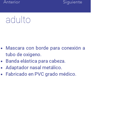
Anterior
Siguiente
Máscara oxígeno
adulto
Mascara con borde para conexión a
tubo de oxigeno.
Banda elástica para cabeza.
Adaptador nasal metálico.
Fabricado en PVC grado médico.