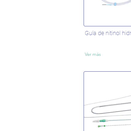
Guía de nitinol hidr
Ver más