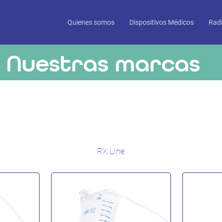
Quienes somos
Dispositivos Médicos
Radi
Nuestras marcas
RX Line