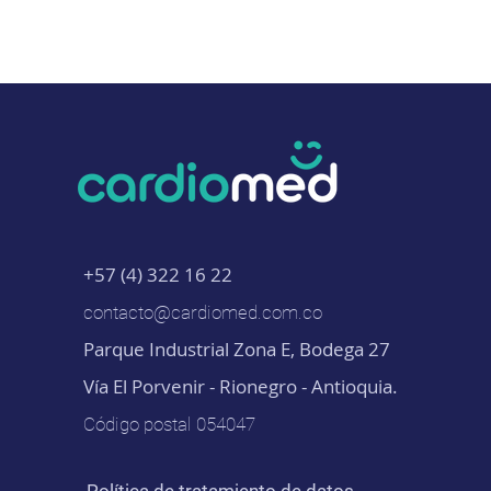
+57 (4) 322 16 22
contacto@cardiomed.com.co
Parque Industrial Zona E, Bodega 27
Vía El Porvenir - Rionegro - Antioquia.
Código postal 054047