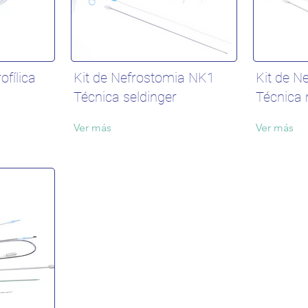
ofílica
Kit de Nefrostomia NK1
Kit de N
Técnica seldinger
Técnica
Ver más
Ver más