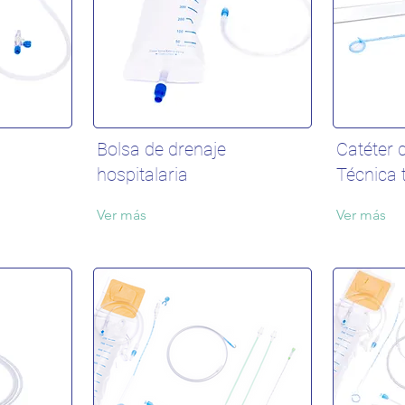
Bolsa de drenaje
Catéter d
hospitalaria
Técnica 
Ver más
Ver más