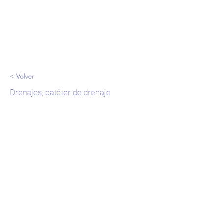
< Volver
Drenajes, catéter de drenaje