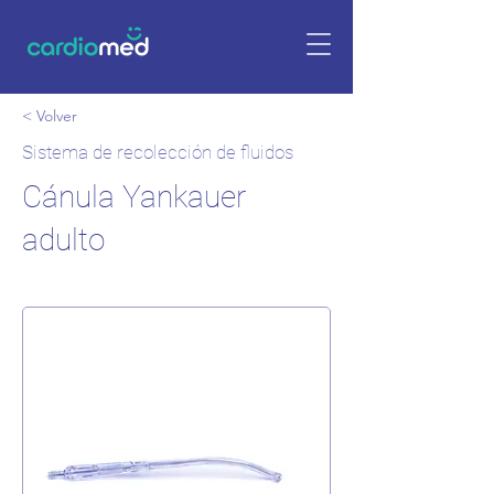
< Volver
Sistema de recolección de fluidos
Cánula Yankauer
adulto