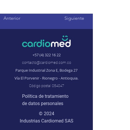
Anterior
Siguiente
+57 (4) 322 16 22
contacto@cardiomed.com.co
Parque Industrial Zona E, Bodega 27
Vía El Porvenir - Rionegro - Antioquia.
Código postal 054047
Política de tratamiento
de datos personales
© 2024
Industrias Cardiomed SAS