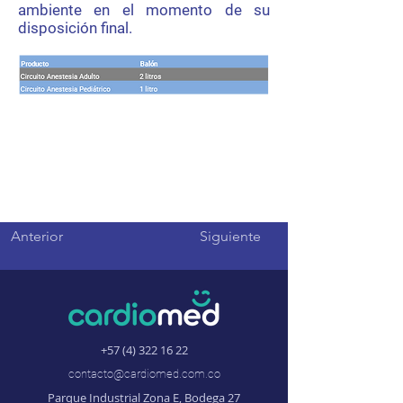
ambiente en el momento de su
disposición final.
Anterior
Siguiente
+57 (4) 322 16 22
contacto@cardiomed.com.co
Parque Industrial Zona E, Bodega 27