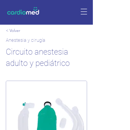
< Volver
Anestesia y cirugía
Circuito anestesia
adulto y pediátrico