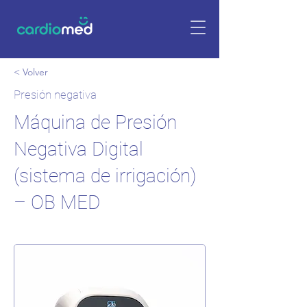
< Volver
Presión negativa
Máquina de Presión
Negativa Digital
(sistema de irrigación)
– OB MED