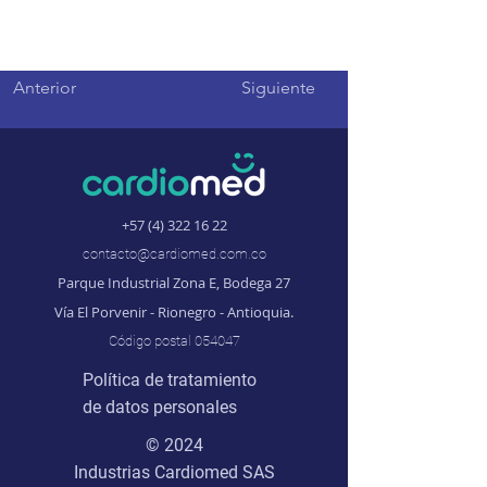
Anterior
Siguiente
+57 (4) 322 16 22
contacto@cardiomed.com.co
Parque Industrial Zona E, Bodega 27
Vía El Porvenir - Rionegro - Antioquia.
Código postal 054047
Política de tratamiento
de datos personales
© 2024
Industrias Cardiomed SAS