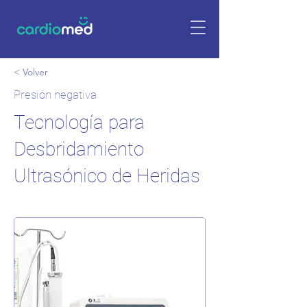
< Volver
Presión negativa
Tecnología para
Desbridamiento
Ultrasónico de Heridas