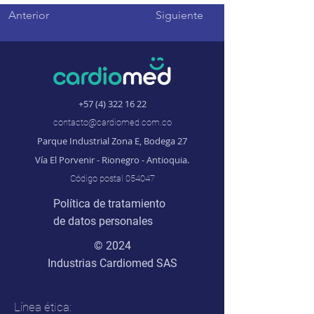
Anterior
Siguiente
+57 (4) 322 16 22
contacto@cardiomed.com.co
Parque Industrial Zona E, Bodega 27
Vía El Porvenir - Rionegro - Antioquia.
Código postal 054047
Política de tratamiento
de datos personales
© 2024
Industrias Cardiomed SAS
Línea ética: