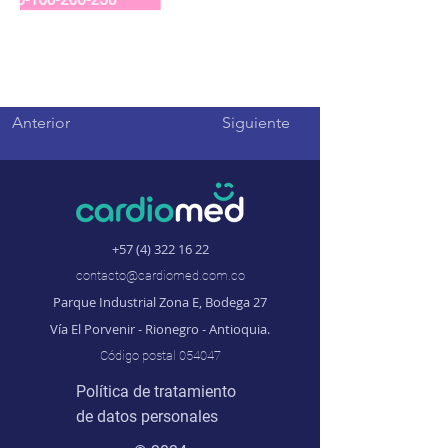
Anterior
Siguiente
+57 (4) 322 16 22
contacto@cardiomed.com.co
Parque Industrial Zona E, Bodega 27
Vía El Porvenir - Rionegro - Antioquia.
Código postal 054047
Política de tratamiento
de datos personales