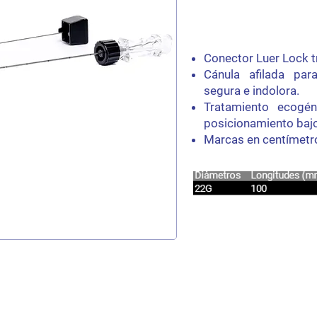
Conector Luer Lock t
Cánula afilada par
segura e indolora.
Tratamiento ecogén
posicionamiento bajo
Marcas en centímetro