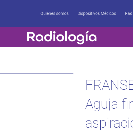
Quienes somos
Dispositivos Médicos
Radi
Radiología
FRANS
Aguja fi
aspiraci