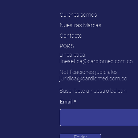
Quienes somos
Nuestras Marcas
Contacto
PQRS
Línea ética:
lineaetica@cardiomed.com.co
Notificaciones judiciales:
juridica@cardiomed.com.co
Suscríbete a nuestro boletín
Email
Enviar