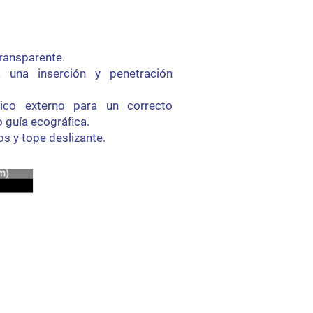
ransparente.
a una inserción y penetración
ico externo para un correcto
 guía ecográfica.
s y tope deslizante.